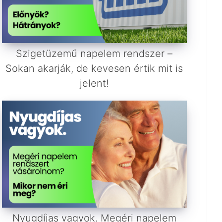
Szigetüzemű napelem rendszer –
Sokan akarják, de kevesen értik mit is
jelent!
Nyugdíjas vagyok. Megéri napelem