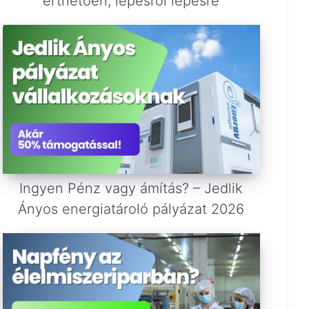
érthetően, lépésről lépésre
Ingyen Pénz vagy ámítás? – Jedlik
Ányos energiatároló pályázat 2026