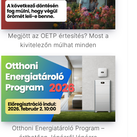
Megjött az OETP értesítés? Most a
kivitelezőn múlhat minden
Otthoni Energiatároló Program –